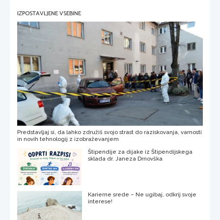
IZPOSTAVLJENE VSEBINE
Predstavljaj si, da lahko združiš svojo strast do raziskovanja, varnosti
in novih tehnologij z izobraževanjem
Štipendije za dijake iz Štipendijskega
sklada dr. Janeza Drnovška
Karierne srede – Ne ugibaj, odkrij svoje
interese!