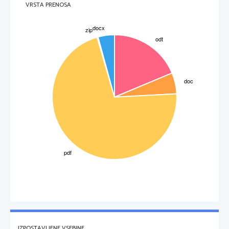
VRSTA PRENOSA
IZPOSTAVLJENE VSEBINE