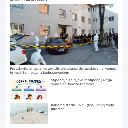
Predstavljaj si, da lahko združiš svojo strast do raziskovanja, varnosti
in novih tehnologij z izobraževanjem
Štipendije za dijake iz Štipendijskega
sklada dr. Janeza Drnovška
Karierne srede – Ne ugibaj, odkrij svoje
interese!