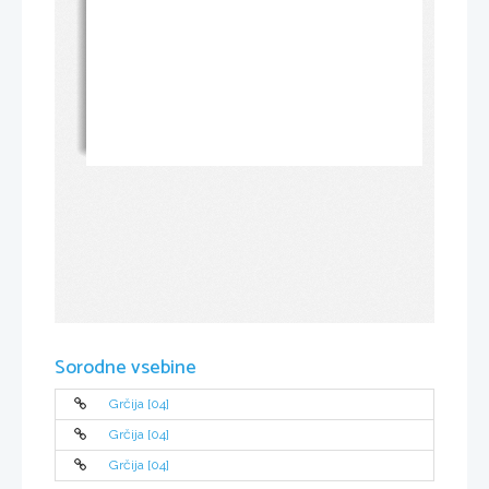
Sorodne vsebine
Grčija [04]
Grčija [04]
Grčija [04]