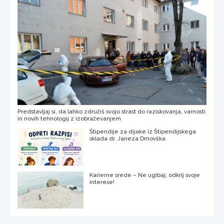
Predstavljaj si, da lahko združiš svojo strast do raziskovanja, varnosti
in novih tehnologij z izobraževanjem
Štipendije za dijake iz Štipendijskega
sklada dr. Janeza Drnovška
Karierne srede – Ne ugibaj, odkrij svoje
interese!