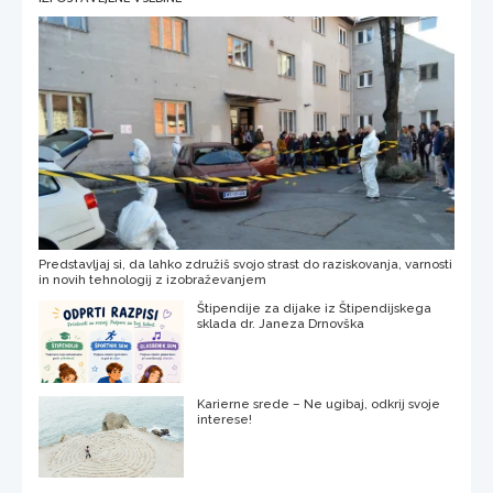
Predstavljaj si, da lahko združiš svojo strast do raziskovanja, varnosti
in novih tehnologij z izobraževanjem
Štipendije za dijake iz Štipendijskega
sklada dr. Janeza Drnovška
Karierne srede – Ne ugibaj, odkrij svoje
interese!