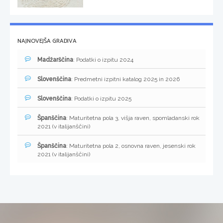
NAJNOVEJŠA GRADIVA
Madžarščina
: Podatki o izpitu 2024
Slovenščina
: Predmetni izpitni katalog 2025 in 2026
Slovenščina
: Podatki o izpitu 2025
Španščina
: Maturitetna pola 3, višja raven, spomladanski rok
2021 (v italijanščini)
Španščina
: Maturitetna pola 2, osnovna raven, jesenski rok
2021 (v italijanščini)