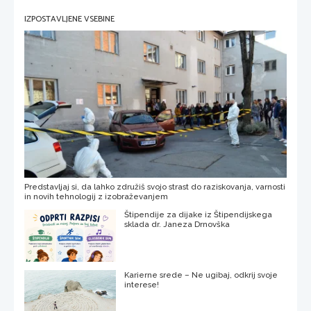
IZPOSTAVLJENE VSEBINE
Predstavljaj si, da lahko združiš svojo strast do raziskovanja, varnosti
in novih tehnologij z izobraževanjem
Štipendije za dijake iz Štipendijskega
sklada dr. Janeza Drnovška
Karierne srede – Ne ugibaj, odkrij svoje
interese!