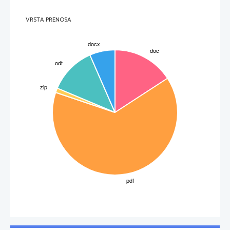
       Franja Bojc Bidovec                         Operacijska soba                                 Dostop do Franje
VRSTA PRENOSA
BARAKE: