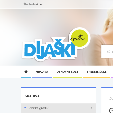
Študentski.net
GRADIVA
OSNOVNE ŠOLE
SREDNJE ŠOLE
GRADIVA
D
Zbirka gradiv