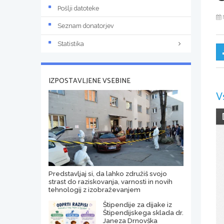
Pošlji datoteke
Seznam donatorjev
Statistika
IZPOSTAVLJENE VSEBINE
V
Predstavljaj si, da lahko združiš svojo
strast do raziskovanja, varnosti in novih
tehnologij z izobraževanjem
Štipendije za dijake iz
Štipendijskega sklada dr.
Janeza Drnovška