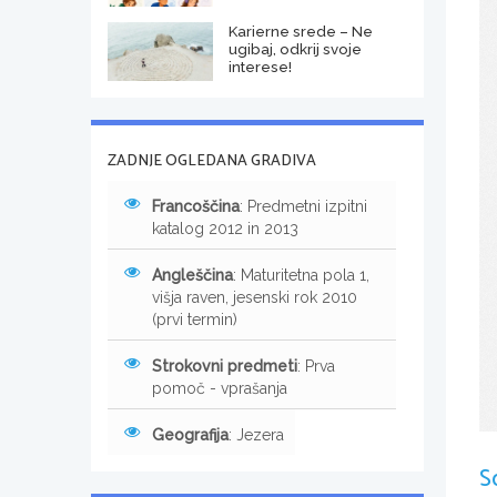
Karierne srede – Ne
ugibaj, odkrij svoje
interese!
ZADNJE OGLEDANA GRADIVA
Francoščina
: Predmetni izpitni
katalog 2012 in 2013
Angleščina
: Maturitetna pola 1,
višja raven, jesenski rok 2010
(prvi termin)
Strokovni predmeti
: Prva
pomoč - vprašanja
Geografija
: Jezera
S