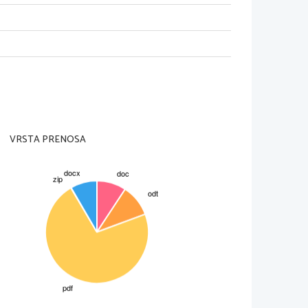
VRSTA PRENOSA
težnja po ekonomski, politični, 