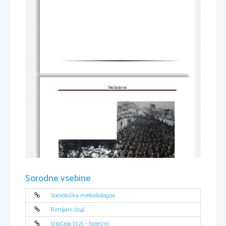
Stalinizem
Sorodne vsebine
Sociološka metodologija
Rimljani [04]
Izločala [02] - bolezni