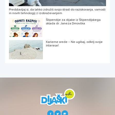
Predstavljaj si, da lahko združiš svojo strast do raziskovanja, varnosti
in novih tehnologij z izobraževanjem
Štipendije za dijake iz Štipendijskega
sklada dr. Janeza Drnovška
Karierne srede – Ne ugibaj, odkrij svoje
interese!