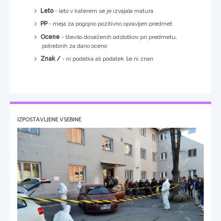
Leto
- leto v katerem se je izvajala matura
PP
- meja za pogojno pozitivno opravljen predmet
Ocene
- število doseženih odstotkov pri predmetu,
potrebnih za dano oceno
Znak /
- ni podatka ali podatek še ni znan
IZPOSTAVLJENE VSEBINE