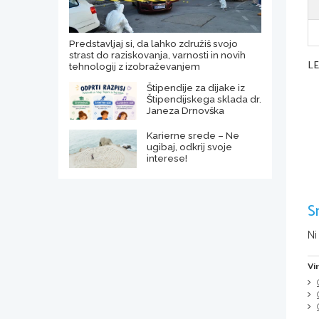
Predstavljaj si, da lahko združiš svojo
strast do raziskovanja, varnosti in novih
L
tehnologij z izobraževanjem
Štipendije za dijake iz
Štipendijskega sklada dr.
Janeza Drnovška
Karierne srede – Ne
ugibaj, odkrij svoje
interese!
S
Ni
Vi