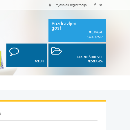
Prijava ali registracija
Pozdravljen
gost
PRIJAVA ALI
REGISTRACIJA
ISKALNIK ŠTUDIJSKIH
FORUM
PROGRAMOV
a