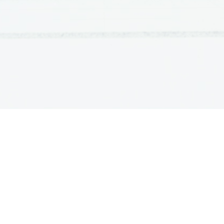
OSNOVNE ŠOLE
SREDNJE ŠOLE
M