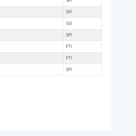
SPI
SPI
SSI
SPI
PTI
PTI
SPI