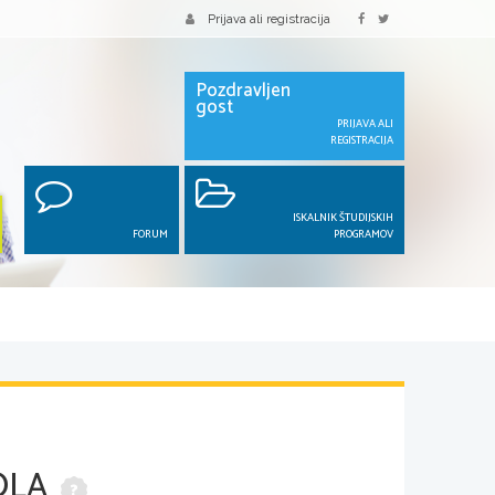
Prijava ali registracija
Pozdravljen
gost
PRIJAVA ALI
REGISTRACIJA
ISKALNIK ŠTUDIJSKIH
FORUM
PROGRAMOV
ZOLA