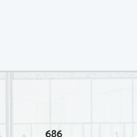
3
686