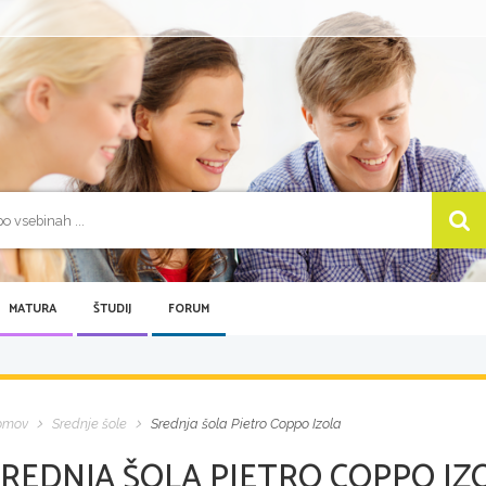
MATURA
ŠTUDIJ
FORUM
omov
Srednje šole
Srednja šola Pietro Coppo Izola
SREDNJA ŠOLA PIETRO COPPO I