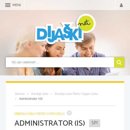
MENI
Domov
Srednje šole
Srednja šola Pietro Coppo Izola
Administrator (IS)
SREDNJA ŠOLA PIETRO COPPO IZOLA
ADMINISTRATOR (IS)
SPI