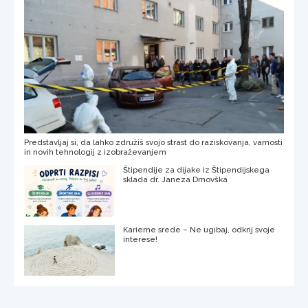
Predstavljaj si, da lahko združiš svojo strast do raziskovanja, varnosti
in novih tehnologij z izobraževanjem
Štipendije za dijake iz Štipendijskega
sklada dr. Janeza Drnovška
Karierne srede – Ne ugibaj, odkrij svoje
interese!