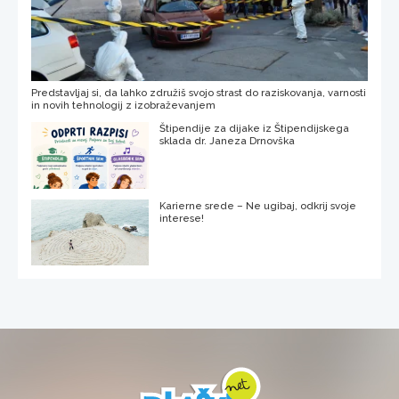
Predstavljaj si, da lahko združiš svojo strast do raziskovanja, varnosti
in novih tehnologij z izobraževanjem
Štipendije za dijake iz Štipendijskega
sklada dr. Janeza Drnovška
Karierne srede – Ne ugibaj, odkrij svoje
interese!