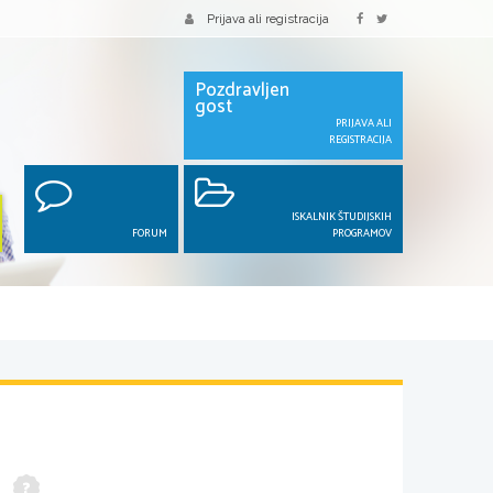
Prijava ali registracija
Pozdravljen
gost
PRIJAVA ALI
REGISTRACIJA
ISKALNIK ŠTUDIJSKIH
FORUM
PROGRAMOV
C