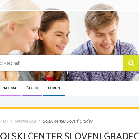
MATURA
ŠTUDIJ
FORUM
omov
Srednje šole
Šolski center Slovenj Gradec
ŠOLSKI CENTER SLOVENJ GRADE