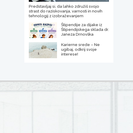
Predstavljaj si, da lahko združiš svojo
strast do raziskovanja, varnosti in novih
tehnologij z izobraževanjem
Štipendije za dijake iz
Štipendijskega sklada dr.
Janeza Drnovška
Karierne srede – Ne
ugibaj, odkrij svoje
interese!