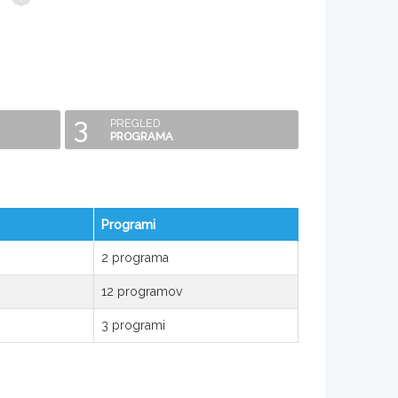
3
PREGLED
PROGRAMA
Programi
2 programa
12 programov
3 programi