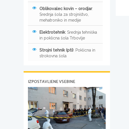
Oblikovalec kovin – orodjar
:
Srednja šola za strojništvo,
mehatroniko in medije
Elektrotehnik
: Srednja tehniška
in poklicna šola Trbovlje
Strojni tehnik (pti)
: Poklicna in
strokovna šola
IZPOSTAVLJENE VSEBINE