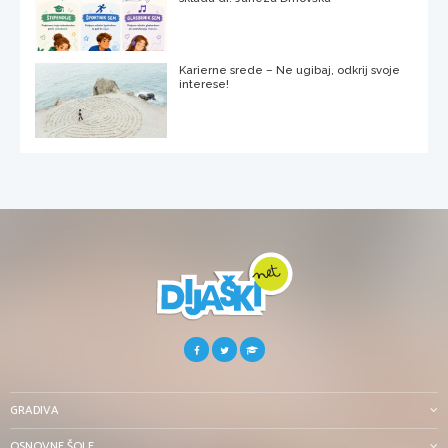
Karierne srede – Ne ugibaj, odkrij svoje
interese!
GRADIVA
OSNOVNE ŠOLE