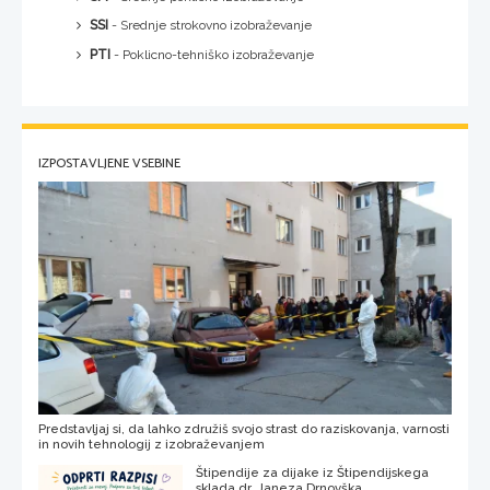
SSI
- Srednje strokovno izobraževanje
PTI
- Poklicno-tehniško izobraževanje
IZPOSTAVLJENE VSEBINE
Predstavljaj si, da lahko združiš svojo strast do raziskovanja, varnosti
in novih tehnologij z izobraževanjem
Štipendije za dijake iz Štipendijskega
sklada dr. Janeza Drnovška