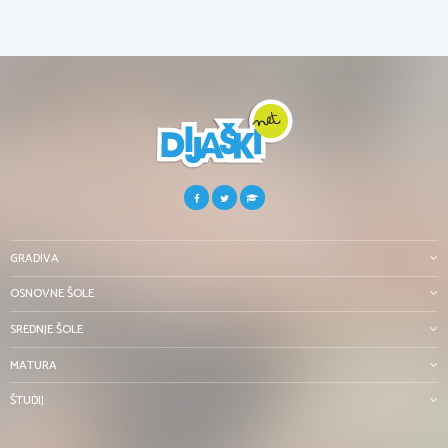
GRADIVA
OSNOVNE ŠOLE
SREDNJE ŠOLE
MATURA
ŠTUDIJ