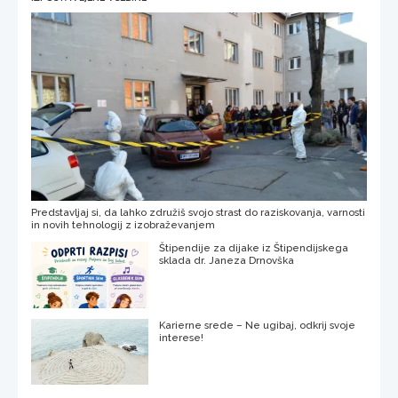
Predstavljaj si, da lahko združiš svojo strast do raziskovanja, varnosti
in novih tehnologij z izobraževanjem
Štipendije za dijake iz Štipendijskega
sklada dr. Janeza Drnovška
Karierne srede – Ne ugibaj, odkrij svoje
interese!