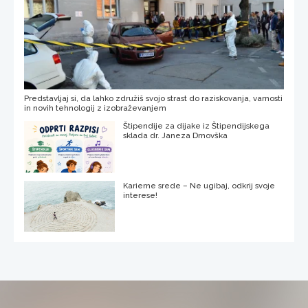
Predstavljaj si, da lahko združiš svojo strast do raziskovanja, varnosti
in novih tehnologij z izobraževanjem
Štipendije za dijake iz Štipendijskega
sklada dr. Janeza Drnovška
Karierne srede – Ne ugibaj, odkrij svoje
interese!