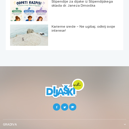
Štipendije za dijake iz Štipendijskega
sklada dr. Janeza Drnovška
Karierne srede – Ne ugibaj, odkrij svoje
interese!
GRADIVA