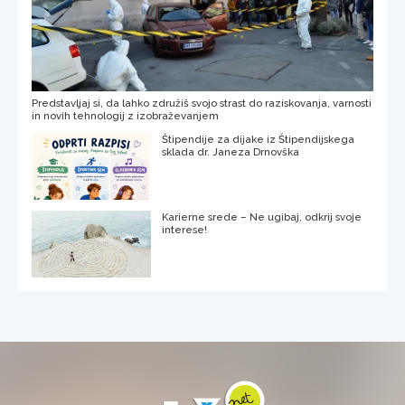
Predstavljaj si, da lahko združiš svojo strast do raziskovanja, varnosti
in novih tehnologij z izobraževanjem
Štipendije za dijake iz Štipendijskega
sklada dr. Janeza Drnovška
Karierne srede – Ne ugibaj, odkrij svoje
interese!