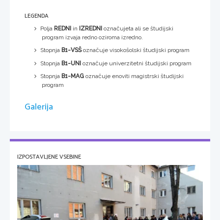
LEGENDA
Polja
REDNI
in
IZREDNI
označujeta ali se študijski
program izvaja redno oziroma izredno.
Stopnja
B1-VSŠ
označuje visokošolski študijski program
Stopnja
B1-UNI
označuje univerzitetni študijski program
Stopnja
B1-MAG
označuje enoviti magistrski študijski
program
Galerija
IZPOSTAVLJENE VSEBINE