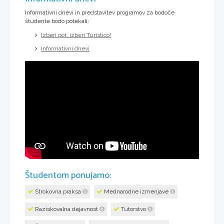
Informativni dnevi in predstavitev programov za bodoče
študente bodo potekali:
Izberi pot, izberi Turistico!
Informativni dnevi
Študentom ponujamo:
Strokovna praksa
Mednarodne izmenjave
Raziskovalna dejavnost
Tutorstvo