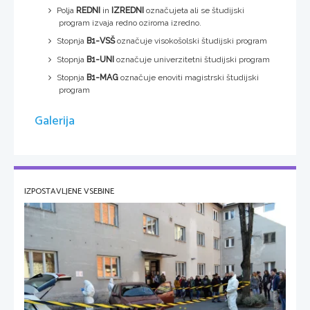
Polja
REDNI
in
IZREDNI
označujeta ali se študijski
program izvaja redno oziroma izredno.
Stopnja
B1-VSŠ
označuje visokošolski študijski program
Stopnja
B1-UNI
označuje univerzitetni študijski program
Stopnja
B1-MAG
označuje enoviti magistrski študijski
program
Galerija
IZPOSTAVLJENE VSEBINE