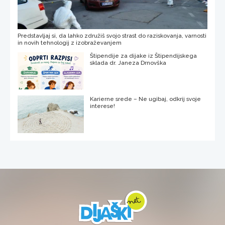
Predstavljaj si, da lahko združiš svojo strast do raziskovanja, varnosti
in novih tehnologij z izobraževanjem
Štipendije za dijake iz Štipendijskega
sklada dr. Janeza Drnovška
Karierne srede – Ne ugibaj, odkrij svoje
interese!