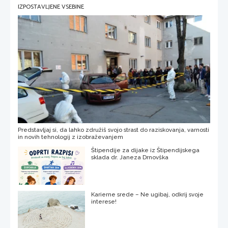
IZPOSTAVLJENE VSEBINE
Predstavljaj si, da lahko združiš svojo strast do raziskovanja, varnosti
in novih tehnologij z izobraževanjem
Štipendije za dijake iz Štipendijskega
sklada dr. Janeza Drnovška
Karierne srede – Ne ugibaj, odkrij svoje
interese!