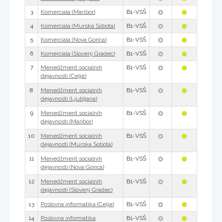
3
B1-VSŠ
Komerciala (Maribor)
4
B1-VSŠ
Komerciala (Murska Sobota)
5
B1-VSŠ
Komerciala (Nova Gorica)
6
B1-VSŠ
Komerciala (Slovenj Gradec)
7
B1-VSŠ
Menedžment socialnih
dejavnosti (Celje)
8
B1-VSŠ
Menedžment socialnih
dejavnosti (Ljubljana)
9
B1-VSŠ
Menedžment socialnih
dejavnosti (Maribor)
10
B1-VSŠ
Menedžment socialnih
dejavnosti (Murska Sobota)
11
B1-VSŠ
Menedžment socialnih
dejavnosti (Nova Gorica)
12
B1-VSŠ
Menedžment socialnih
dejavnosti (Slovenj Gradec)
13
B1-VSŠ
Poslovna informatika (Celje)
14
B1-VSŠ
Poslovna informatika