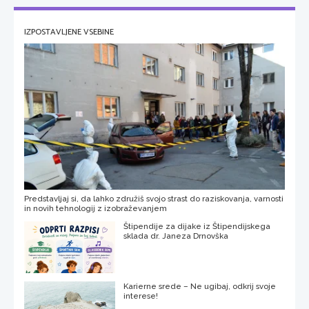
IZPOSTAVLJENE VSEBINE
Predstavljaj si, da lahko združiš svojo strast do raziskovanja, varnosti
in novih tehnologij z izobraževanjem
Štipendije za dijake iz Štipendijskega
sklada dr. Janeza Drnovška
Karierne srede – Ne ugibaj, odkrij svoje
interese!