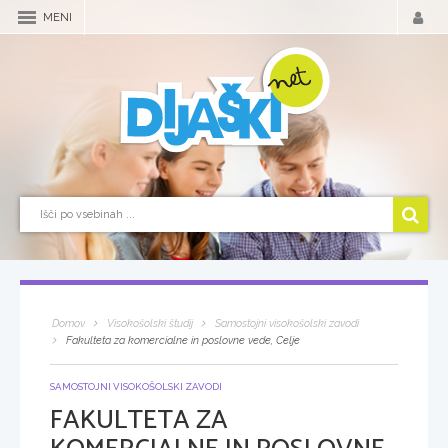
MENI
Domov
Visokošolski študij
Samostojni visokošolski zavodi
Fakulteta za komercialne in poslovne vede, Celje
SAMOSTOJNI VISOKOŠOLSKI ZAVODI
FAKULTETA ZA