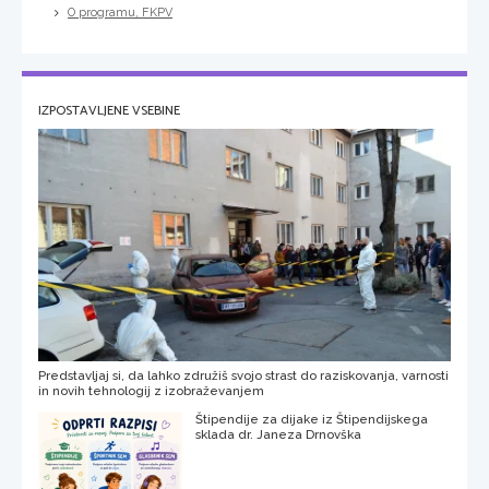
O programu, FKPV
IZPOSTAVLJENE VSEBINE
Predstavljaj si, da lahko združiš svojo strast do raziskovanja, varnosti
in novih tehnologij z izobraževanjem
Štipendije za dijake iz Štipendijskega
sklada dr. Janeza Drnovška