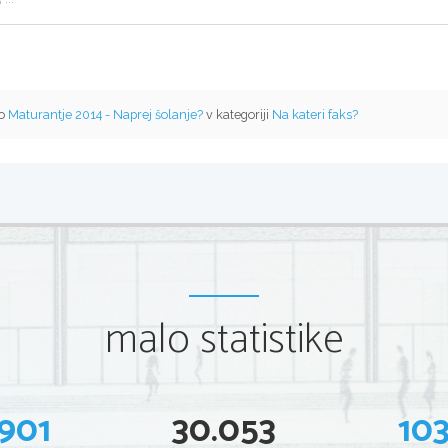
mo
Maturantje 2014 - Naprej šolanje?
v kategoriji
Na kateri faks?
malo statistike
901
30.053
10