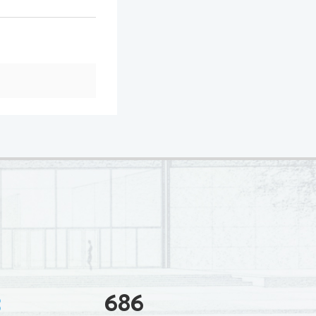
3
686