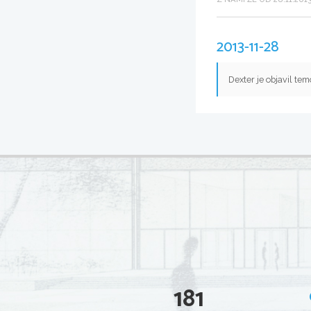
2013-11-28
Dexter je objavil te
181