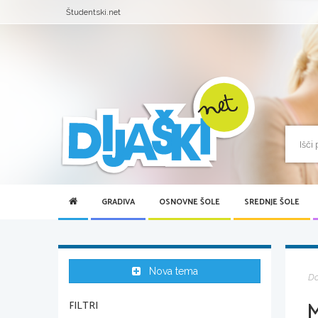
Študentski.net
GRADIVA
OSNOVNE ŠOLE
SREDNJE ŠOLE
Nova tema
D
M
FILTRI