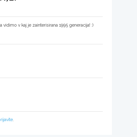
vidimo v kaj je zainterisirana 1995 generacija! :)
rijavite
.