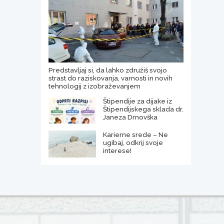
Predstavljaj si, da lahko združiš svojo
strast do raziskovanja, varnosti in novih
tehnologij z izobraževanjem
Štipendije za dijake iz
Štipendijskega sklada dr.
Janeza Drnovška
Karierne srede – Ne
ugibaj, odkrij svoje
interese!