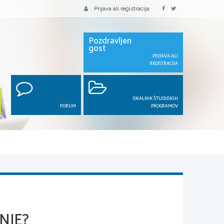
Prijava ali registracija
Pozdravljen
gost
PRIJAVA ALI
REGISTRACIJA
ISKALNIK ŠTUDIJSKIH
FORUM
PROGRAMOV
NJE?