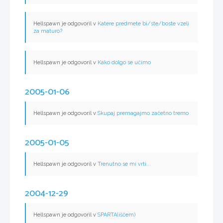
Hellspawn je odgovoril v
Katere predmete bi/ste/boste vzeli
za maturo?
Hellspawn je odgovoril v
Kako dolgo se učimo
2005-01-06
Hellspawn je odgovoril v
Skupaj premagajmo začetno tremo
2005-01-05
Hellspawn je odgovoril v
Trenutno se mi vrti...
2004-12-29
Hellspawn je odgovoril v
SPARTA(iščem)