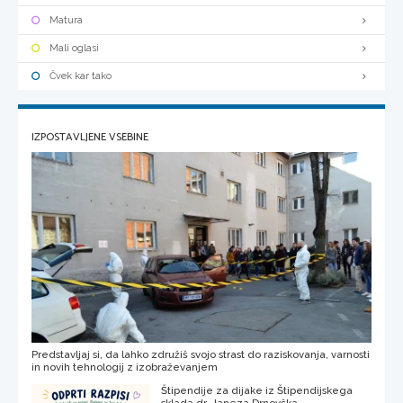
Matura
Mali oglasi
Čvek kar tako
IZPOSTAVLJENE VSEBINE
Predstavljaj si, da lahko združiš svojo strast do raziskovanja, varnosti
in novih tehnologij z izobraževanjem
Štipendije za dijake iz Štipendijskega