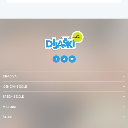
GRADIVA
OSNOVNE ŠOLE
SREDNJE ŠOLE
MATURA
ŠTUDIJ