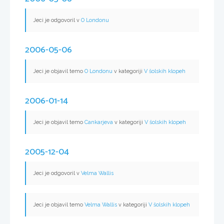
Jeci je odgovoril v
O Londonu
2006-05-06
Jeci je objavil temo
O Londonu
v kategoriji
V šolskih klopeh
2006-01-14
Jeci je objavil temo
Cankarjeva
v kategoriji
V šolskih klopeh
2005-12-04
Jeci je odgovoril v
Velma Wallis
Jeci je objavil temo
Velma Wallis
v kategoriji
V šolskih klopeh