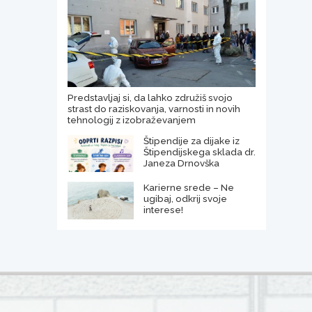
Predstavljaj si, da lahko združiš svojo
strast do raziskovanja, varnosti in novih
tehnologij z izobraževanjem
Štipendije za dijake iz
Štipendijskega sklada dr.
Janeza Drnovška
Karierne srede – Ne
ugibaj, odkrij svoje
interese!