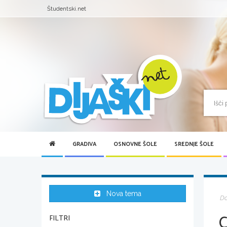
Študentski.net
GRADIVA
OSNOVNE ŠOLE
SREDNJE ŠOLE
Nova tema
D
FILTRI