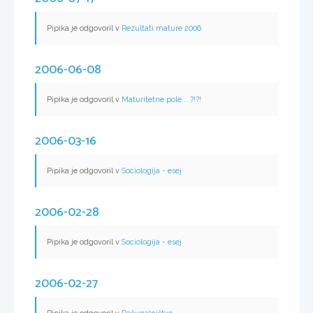
Pipika je odgovoril v
Rezultati mature 2006
2006-06-08
Pipika je odgovoril v
Maturitetne pole... ?!?!
2006-03-16
Pipika je odgovoril v
Sociologija - esej
2006-02-28
Pipika je odgovoril v
Sociologija - esej
2006-02-27