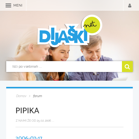
MENI
Domov
forum
PIPIKA
Z NAMI ŽE OD 25.02.2006 ...
2006-07-17