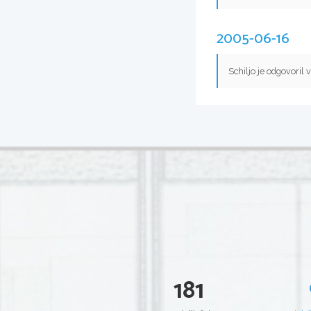
2005-06-16
Schiljo je odgovoril 
181