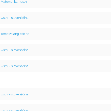
v
Matematika - ustni
v
Ustni - slovenščina
v
Teme za angleščino
v
Ustni - slovenščina
v
Ustni - slovenščina
v
Ustni - slovenščina
v
Ustni - slovenščina