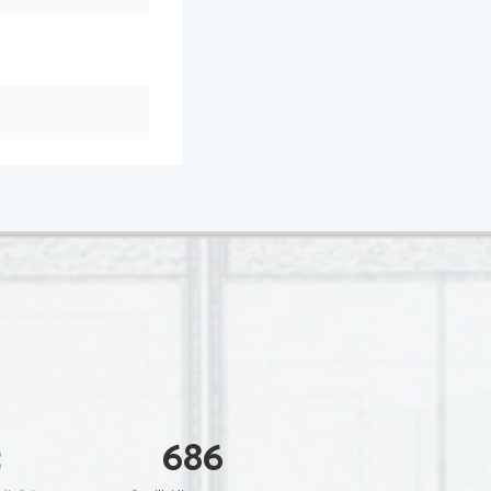
3
686