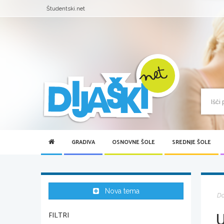
Študentski.net
GRADIVA
OSNOVNE ŠOLE
SREDNJE ŠOLE
Nova tema
D
FILTRI