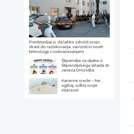
Predstavljaj si, da lahko združiš svojo
strast do raziskovanja, varnosti in novih
tehnologij z izobraževanjem
Štipendije za dijake iz
Štipendijskega sklada dr.
Janeza Drnovška
Karierne srede – Ne
ugibaj, odkrij svoje
interese!