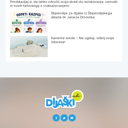
Predstavljaj si, da lahko združiš svojo strast do raziskovanja, varnosti
in novih tehnologij z izobraževanjem
Štipendije za dijake iz Štipendijskega
sklada dr. Janeza Drnovška
Karierne srede – Ne ugibaj, odkrij svoje
interese!