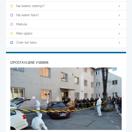
Na katero srednjo?
Na kateri faks?
Matura
Mali oglasi
Čvek kar tako
IZPOSTAVLJENE VSEBINE