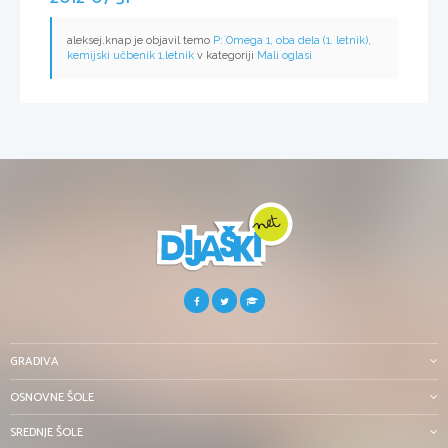
aleksej.knap je objavil temo
P: Omega 1, oba dela (1. letnik),
kemijski učbenik 1.letnik
v kategoriji
Mali oglasi
GRADIVA
OSNOVNE ŠOLE
SREDNJE ŠOLE