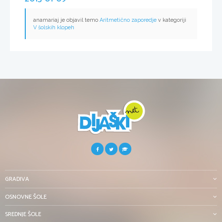
anamariaj je objavil temo
Aritmetično zaporedje
v kategoriji
V šolskih klopeh
GRADIVA
OSNOVNE ŠOLE
SREDNJE ŠOLE