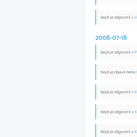
beyb je odgovoril v
V
2008-07-18
beyb je odgovoril v
P
beyb je objavil temo
beyb je odgovoril v
K
beyb je odgovoril v
K
beyb je odgovoril v
K