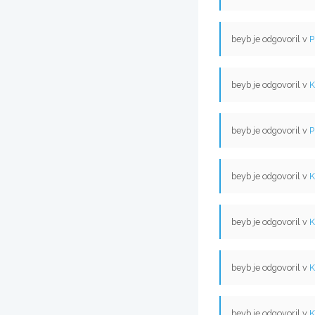
beyb je odgovoril v
P
beyb je odgovoril v
K
beyb je odgovoril v
P
beyb je odgovoril v
K
beyb je odgovoril v
K
beyb je odgovoril v
K
beyb je odgovoril v
K