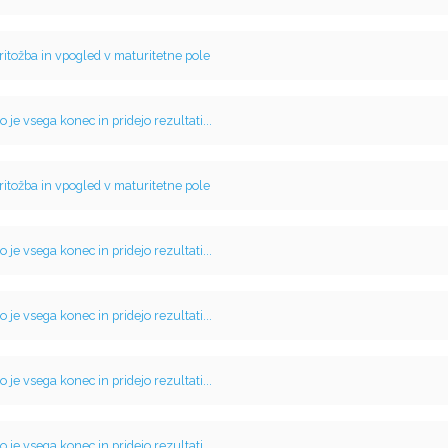
ritožba in vpogled v maturitetne pole
o je vsega konec in pridejo rezultati...
ritožba in vpogled v maturitetne pole
o je vsega konec in pridejo rezultati...
o je vsega konec in pridejo rezultati...
o je vsega konec in pridejo rezultati...
o je vsega konec in pridejo rezultati...