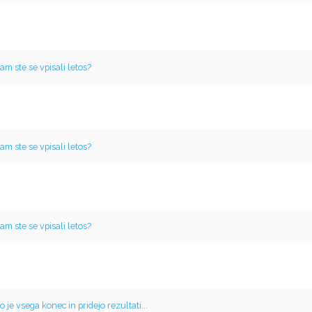
am ste se vpisali letos?
am ste se vpisali letos?
am ste se vpisali letos?
o je vsega konec in pridejo rezultati...