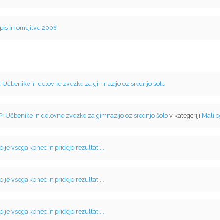
pis in omejitve 2008
: Učbenike in delovne zvezke za gimnazijo oz srednjo šolo
P: Učbenike in delovne zvezke za gimnazijo oz srednjo šolo
v kategoriji
Mali o
o je vsega konec in pridejo rezultati...
o je vsega konec in pridejo rezultati...
o je vsega konec in pridejo rezultati...