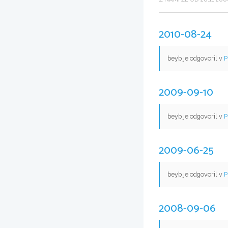
2010-08-24
beyb je odgovoril v
P
2009-09-10
beyb je odgovoril v
P
2009-06-25
beyb je odgovoril v
P
2008-09-06