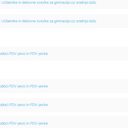
: Učbenike in delovne zvezke za gimnazijo oz srednjo šolo
: Učbenike in delovne zvezke za gimnazijo oz srednjo šolo
odoči FDV-jevci in FDV-jevke
odoči FDV-jevci in FDV-jevke
odoči FDV-jevci in FDV-jevke
odoči FDV-jevci in FDV-jevke