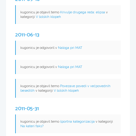
kugonicu je objavil temo
Krivulje drugega reda: elipsa
v
kategoriji
V šolskih klopeh
2011-06-13
kugonicu je odgovoril v
Naloga pri MAT
kugonicu je odgovoril v
Naloga pri MAT
kugonicu je objavil temo
Povezave povedi v večpovednih
besedilih
v kategoriji
V šolskih klopeh
2011-05-31
kugonicu je objavil temo
športna kategorizacija
v kategoriji
Na kateri faks?