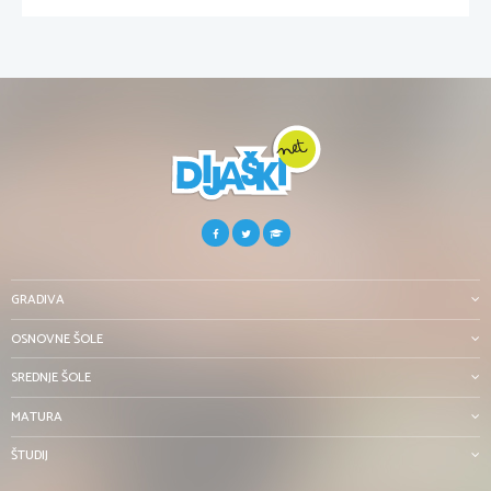
GRADIVA
OSNOVNE ŠOLE
SREDNJE ŠOLE
MATURA
ŠTUDIJ