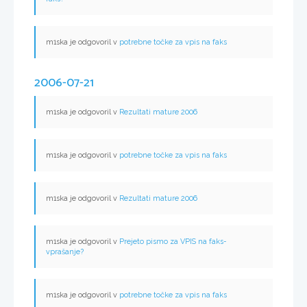
m1ska je odgovoril v
potrebne točke za vpis na faks
2006-07-21
m1ska je odgovoril v
Rezultati mature 2006
m1ska je odgovoril v
potrebne točke za vpis na faks
m1ska je odgovoril v
Rezultati mature 2006
m1ska je odgovoril v
Prejeto pismo za VPIS na faks-
vprašanje?
m1ska je odgovoril v
potrebne točke za vpis na faks