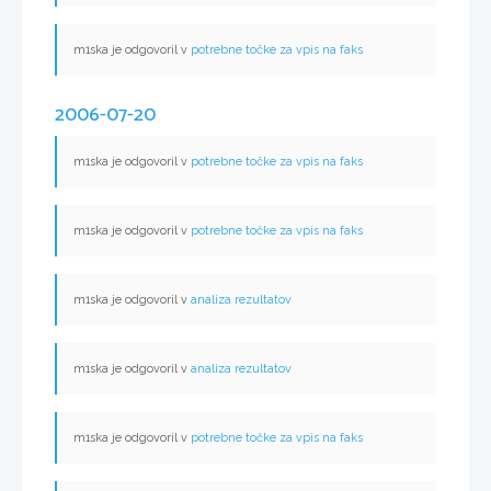
m1ska je odgovoril v
potrebne točke za vpis na faks
2006-07-20
m1ska je odgovoril v
potrebne točke za vpis na faks
m1ska je odgovoril v
potrebne točke za vpis na faks
m1ska je odgovoril v
analiza rezultatov
m1ska je odgovoril v
analiza rezultatov
m1ska je odgovoril v
potrebne točke za vpis na faks