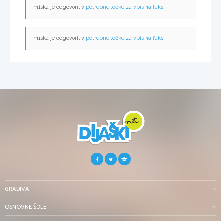
m1ska je odgovoril v
potrebne točke za vpis na faks
m1ska je odgovoril v
potrebne točke za vpis na faks
GRADIVA
OSNOVNE ŠOLE