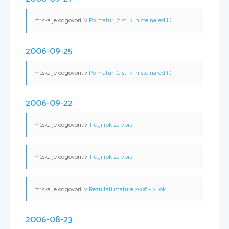
m1ska je odgovoril v
Po maturi (tisti ki niste naredili)
2006-09-25
m1ska je odgovoril v
Po maturi (tisti ki niste naredili)
2006-09-22
m1ska je odgovoril v
Tretji rok za vpis
m1ska je odgovoril v
Tretji rok za vpis
m1ska je odgovoril v
Rezultati mature 2006 - 2.rok
2006-08-23