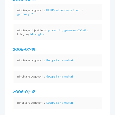
nincika je odgovoril v
KUPIM učbenike za 2.letnik
gimnazije!!!!
nincika je objavil temo
prodam knjige vsaka 1000 sit
v
kategoriji
Mali oglasi
2006-07-19
nincika je odgovoril v
Geografija na maturi
nincika je odgovoril v
Geografija na maturi
2006-07-18
nincika je odgovoril v
Geografija na maturi