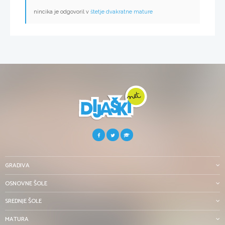
nincika je odgovoril v
štetje dvakratne mature
GRADIVA
OSNOVNE ŠOLE
SREDNJE ŠOLE
MATURA