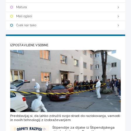
Matura
Mali oglasi
Čvek kar tako
IZPOSTAVLJENE VSEBINE
Predstavljaj si, da lahko združiš svojo strast do raziskovanja, varnosti
in novih tehnologij z izobraževanjem
Štipendije za dijake iz Štipendijskega