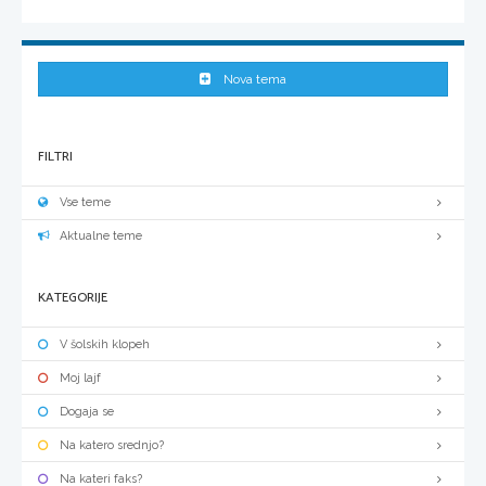
Nova tema
FILTRI
Vse teme
Aktualne teme
KATEGORIJE
V šolskih klopeh
Moj lajf
Dogaja se
Na katero srednjo?
Na kateri faks?