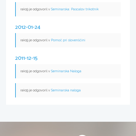
rak19 je odgovoril v
Seminarska: Pascalov trikotnik
2012-01-24
rak19 je odgovoril v
Pomoč pri slovenščini
2011-12-15
rak19 je odgovoril v
Seminarska Naloga
rak19 je odgovoril v
Seminarska naloga