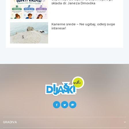
sklada dr. Janeza Drnovška
Karierne srede – Ne ugibaj, odkrij svoje
interese!
GRADIVA