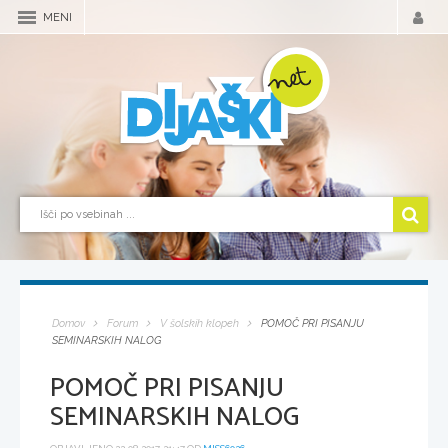
MENI
Domov
Forum
V šolskih klopeh
POMOČ PRI PISANJU
SEMINARSKIH NALOG
POMOČ PRI PISANJU
SEMINARSKIH NALOG