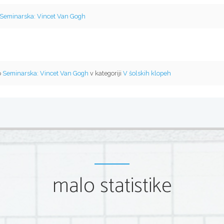
Seminarska: Vincet Van Gogh
o
Seminarska: Vincet Van Gogh
v kategoriji
V šolskih klopeh
malo statistike