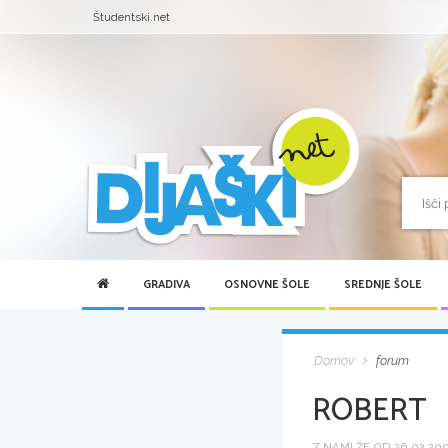
Študentski.net
GRADIVA
OSNOVNE ŠOLE
SREDNJE ŠOLE
Domov
forum
ROBERT
Z NAMI ŽE OD 26.02.2005