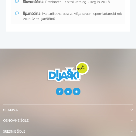
Slovenščina
: Predmetni izpitni katalog 2025 in 2026
Španščina
: Maturitetna pola 2, višja raven, spomladanski rok
2021 (v italijanščini)
GRADIVA
OSNOVNE ŠOLE
SREDNJE ŠOLE