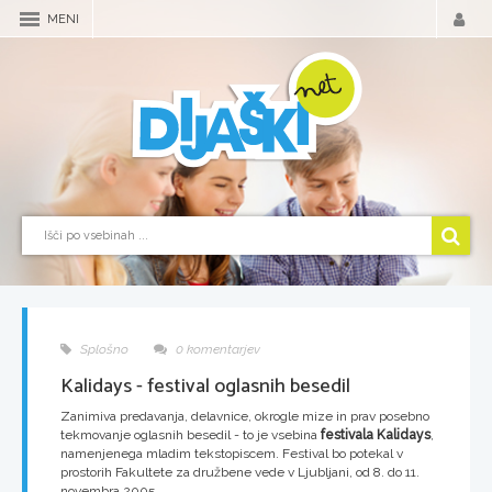
MENI
Splošno
0 komentarjev
Kalidays - festival oglasnih besedil
Zanimiva predavanja, delavnice, okrogle mize in prav posebno
tekmovanje oglasnih besedil - to je vsebina
festivala Kalidays
,
namenjenega mladim tekstopiscem. Festival bo potekal v
prostorih Fakultete za družbene vede v Ljubljani, od 8. do 11.
novembra 2005.