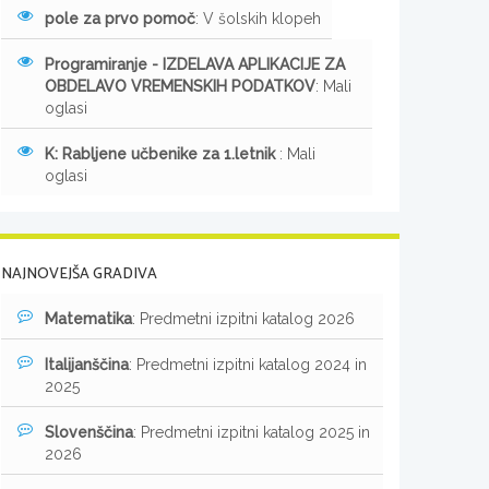
pole za prvo pomoč
: V šolskih klopeh
Programiranje - IZDELAVA APLIKACIJE ZA
OBDELAVO VREMENSKIH PODATKOV
: Mali
oglasi
K: Rabljene učbenike za 1.letnik
: Mali
oglasi
NAJNOVEJŠA GRADIVA
Matematika
: Predmetni izpitni katalog 2026
Italijanščina
: Predmetni izpitni katalog 2024 in
2025
Slovenščina
: Predmetni izpitni katalog 2025 in
2026