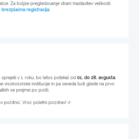
alce. Za boljše pregledovanje strani (nastavitev velikosti
a
brezplačna registracija
.
 sprejeti v 1. roku, bo letos potekal od
01. do 28. avgusta
.
 visokošolske institucije in pa seveda tudi glede na prvo
atkih se prejme po pošti.
 počitnic. Vroč poletni pozdrav! =)