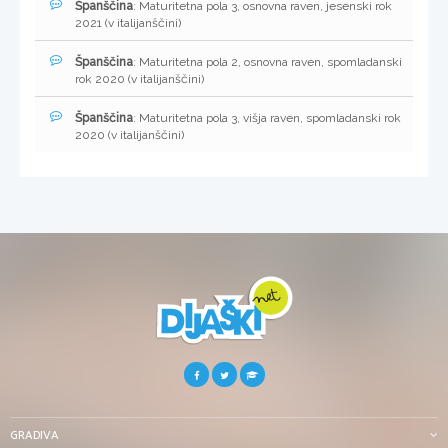
Španščina
: Maturitetna pola 3, osnovna raven, jesenski rok
2021 (v italijanščini)
Španščina
: Maturitetna pola 2, osnovna raven, spomladanski
rok 2020 (v italijanščini)
Španščina
: Maturitetna pola 3, višja raven, spomladanski rok
2020 (v italijanščini)
GRADIVA