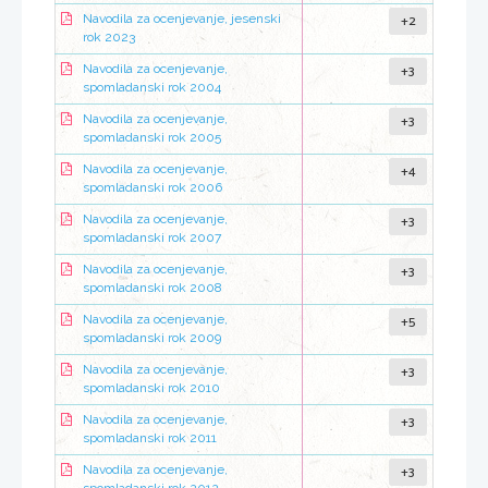
+2
Navodila za ocenjevanje, jesenski
rok 2023
+3
Navodila za ocenjevanje,
spomladanski rok 2004
+3
Navodila za ocenjevanje,
spomladanski rok 2005
+4
Navodila za ocenjevanje,
spomladanski rok 2006
+3
Navodila za ocenjevanje,
spomladanski rok 2007
+3
Navodila za ocenjevanje,
spomladanski rok 2008
+5
Navodila za ocenjevanje,
spomladanski rok 2009
+3
Navodila za ocenjevanje,
spomladanski rok 2010
+3
Navodila za ocenjevanje,
spomladanski rok 2011
+3
Navodila za ocenjevanje,