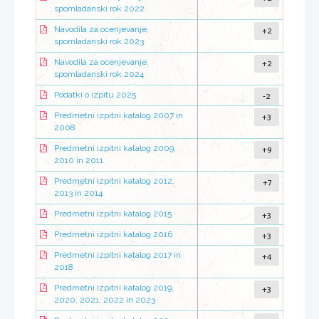
spomladanski rok 2022
+2
Navodila za ocenjevanje,
spomladanski rok 2023
+2
Navodila za ocenjevanje,
spomladanski rok 2024
-2
Podatki o izpitu 2025
+3
Predmetni izpitni katalog 2007 in
2008
+9
Predmetni izpitni katalog 2009,
2010 in 2011
+7
Predmetni izpitni katalog 2012,
2013 in 2014
+3
Predmetni izpitni katalog 2015
+3
Predmetni izpitni katalog 2016
+4
Predmetni izpitni katalog 2017 in
2018
+3
Predmetni izpitni katalog 2019,
2020, 2021, 2022 in 2023