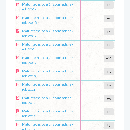
+4
Maturitetna pola 2, spomladanski
rok 2005
+4
Maturitetna pola 2, spomladanski
rok 2006
+4
Maturitetna pola 2, spomladanski
rok 2007
+3
Maturitetna pola 2, spomladanski
rok 2008
+10
Maturitetna pola 2, spomladanski
rok 2009
+5
Maturitetna pola 2, spomladanski
rok 2010
+5
Maturitetna pola 2, spomladanski
rok 2011
+5
Maturitetna pola 2, spomladanski
rok 2012
+3
Maturitetna pola 2, spomladanski
rok 2013
+3
Maturitetna pola 2, spomladanski
rok 2014