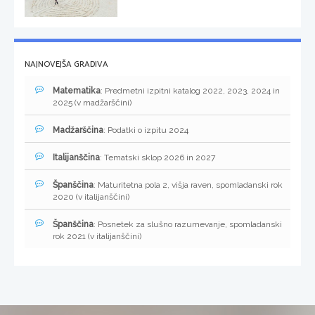
NAJNOVEJŠA GRADIVA
Matematika
: Predmetni izpitni katalog 2022, 2023, 2024 in
2025 (v madžarščini)
Madžarščina
: Podatki o izpitu 2024
Italijanščina
: Tematski sklop 2026 in 2027
Španščina
: Maturitetna pola 2, višja raven, spomladanski rok
2020 (v italijanščini)
Španščina
: Posnetek za slušno razumevanje, spomladanski
rok 2021 (v italijanščini)