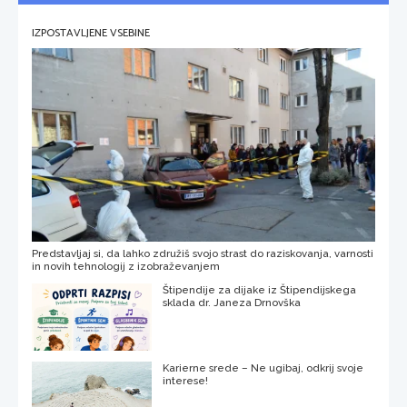
IZPOSTAVLJENE VSEBINE
Predstavljaj si, da lahko združiš svojo strast do raziskovanja, varnosti
in novih tehnologij z izobraževanjem
Štipendije za dijake iz Štipendijskega
sklada dr. Janeza Drnovška
Karierne srede – Ne ugibaj, odkrij svoje
interese!