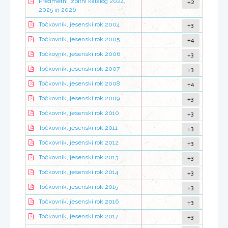
+2
Predmetni izpitni katalog 2024,
2025 in 2026
+3
Točkovnik, jesenski rok 2004
+4
Točkovnik, jesenski rok 2005
+3
Točkovnik, jesenski rok 2006
+3
Točkovnik, jesenski rok 2007
+4
Točkovnik, jesenski rok 2008
+3
Točkovnik, jesenski rok 2009
+3
Točkovnik, jesenski rok 2010
+3
Točkovnik, jesenski rok 2011
+3
Točkovnik, jesenski rok 2012
+3
Točkovnik, jesenski rok 2013
+3
Točkovnik, jesenski rok 2014
+3
Točkovnik, jesenski rok 2015
+3
Točkovnik, jesenski rok 2016
+3
Točkovnik, jesenski rok 2017