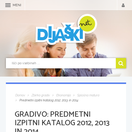
MENI
Domov
Zbirka gradiv
Ekonomija
Splošna matura
Predmetni izpitni katalog 2012, 2013 in 2014
GRADIVO:
PREDMETNI
IZPITNI KATALOG 2012, 2013
IN 2014