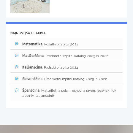
NAJNOVEJŠA GRADIVA
Matematika
: Podatki o izpitu 2024
Madžarščina
: Predmetni izpitni katalog 2025 in 2026
Italijanščina
: Podatki o izpitu 2024
Slovenščina
: Predmetni izpitni katalog 2025 in 2026
Španščina
: Maturitetna pola 3, osnovna raven, jesenski rok
2021 (v italijanščini)