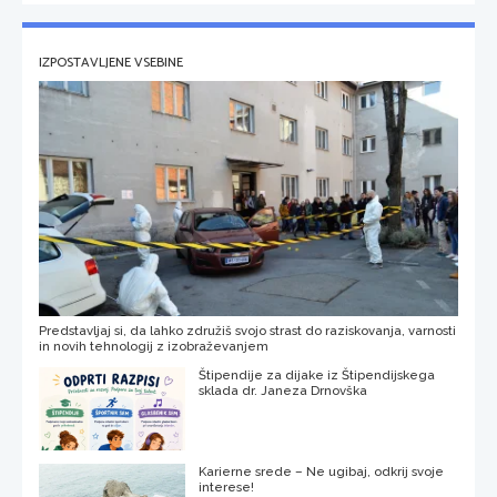
IZPOSTAVLJENE VSEBINE
Predstavljaj si, da lahko združiš svojo strast do raziskovanja, varnosti
in novih tehnologij z izobraževanjem
Štipendije za dijake iz Štipendijskega
sklada dr. Janeza Drnovška
Karierne srede – Ne ugibaj, odkrij svoje
interese!