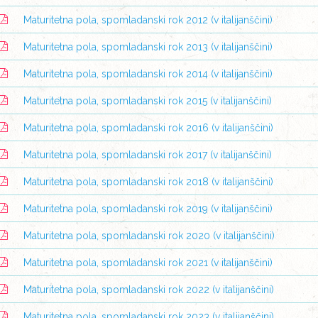
Maturitetna pola, spomladanski rok 2012 (v italijanščini)
Maturitetna pola, spomladanski rok 2013 (v italijanščini)
Maturitetna pola, spomladanski rok 2014 (v italijanščini)
Maturitetna pola, spomladanski rok 2015 (v italijanščini)
Maturitetna pola, spomladanski rok 2016 (v italijanščini)
Maturitetna pola, spomladanski rok 2017 (v italijanščini)
Maturitetna pola, spomladanski rok 2018 (v italijanščini)
Maturitetna pola, spomladanski rok 2019 (v italijanščini)
Maturitetna pola, spomladanski rok 2020 (v italijanščini)
Maturitetna pola, spomladanski rok 2021 (v italijanščini)
Maturitetna pola, spomladanski rok 2022 (v italijanščini)
Maturitetna pola, spomladanski rok 2023 (v italijanščini)