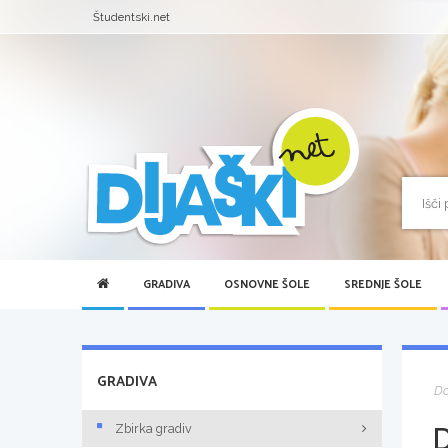
Študentski.net
GRADIVA
OSNOVNE ŠOLE
SREDNJE ŠOLE
GRADIVA
D
D
Zbirka gradiv