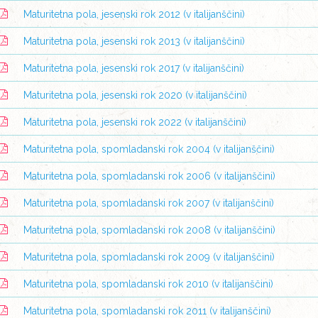
Maturitetna pola, jesenski rok 2012 (v italijanščini)
Maturitetna pola, jesenski rok 2013 (v italijanščini)
Maturitetna pola, jesenski rok 2017 (v italijanščini)
Maturitetna pola, jesenski rok 2020 (v italijanščini)
Maturitetna pola, jesenski rok 2022 (v italijanščini)
Maturitetna pola, spomladanski rok 2004 (v italijanščini)
Maturitetna pola, spomladanski rok 2006 (v italijanščini)
Maturitetna pola, spomladanski rok 2007 (v italijanščini)
Maturitetna pola, spomladanski rok 2008 (v italijanščini)
Maturitetna pola, spomladanski rok 2009 (v italijanščini)
Maturitetna pola, spomladanski rok 2010 (v italijanščini)
Maturitetna pola, spomladanski rok 2011 (v italijanščini)