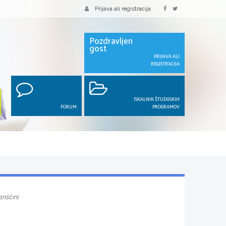
Prijava ali registracija
Pozdravljen
gost
PRIJAVA ALI
REGISTRACIJA
ISKALNIK ŠTUDIJSKIH
FORUM
PROGRAMOV
janščini