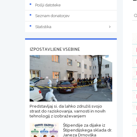
Pošlji datoteke
Seznam donatorjev
Statistika
IZPOSTAVLJENE VSEBINE
Predstavljaj si, da lahko združiš svojo
strast do raziskovanja, varnosti in novih
tehnologij z izobraževanjem
Štipendije za dijake iz
Štipendijskega sklada dr.
Janeza Drnovška