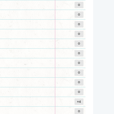
0
0
0
0
0
0
0
0
0
0
+4
0