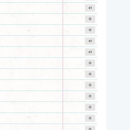
+1
0
0
+1
+1
0
0
0
0
0
0
0