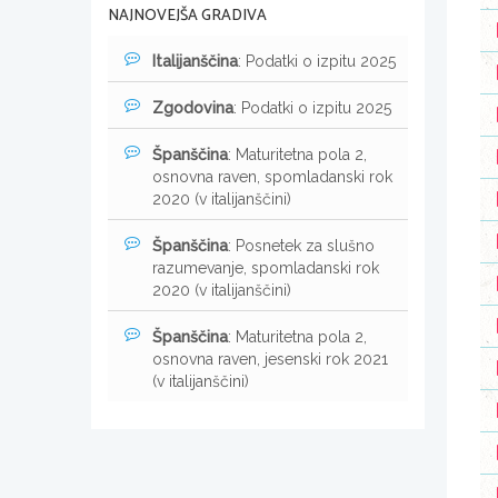
NAJNOVEJŠA GRADIVA
Italijanščina
: Podatki o izpitu 2025
Zgodovina
: Podatki o izpitu 2025
Španščina
: Maturitetna pola 2,
osnovna raven, spomladanski rok
2020 (v italijanščini)
Španščina
: Posnetek za slušno
razumevanje, spomladanski rok
2020 (v italijanščini)
Španščina
: Maturitetna pola 2,
osnovna raven, jesenski rok 2021
(v italijanščini)