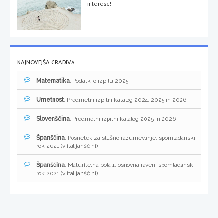
interese!
NAJNOVEJŠA GRADIVA
Matematika
: Podatki o izpitu 2025
Umetnost
: Predmetni izpitni katalog 2024, 2025 in 2026
Slovenščina
: Predmetni izpitni katalog 2025 in 2026
Španščina
: Posnetek za slušno razumevanje, spomladanski
rok 2021 (v italijanščini)
Španščina
: Maturitetna pola 1, osnovna raven, spomladanski
rok 2021 (v italijanščini)